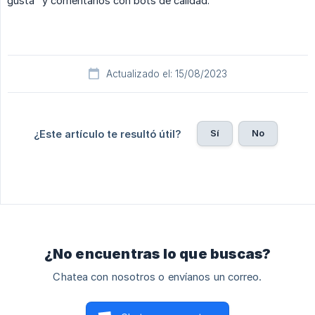
gusta" y comentarios con bots de calidad.
Actualizado el: 15/08/2023
Sí
No
¿Este artículo te resultó útil?
¿No encuentras lo que buscas?
Chatea con nosotros o envíanos un correo.