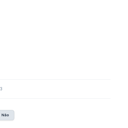
23
Não