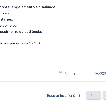
conta, engajamento e qualidade:
dores:
ntários:
 sorteios:
rescimento da audiência:
ção que varia de 1 a 100.
Actualizado em: 25/08/20
Sim
Esse artigo foi útil?