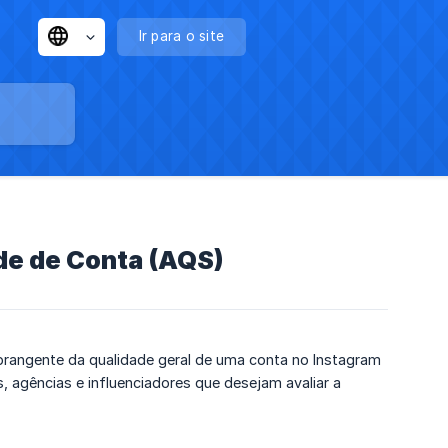
Ir para o site
de de Conta (AQS)
brangente da qualidade geral de uma conta no Instagram
s, agências e influenciadores que desejam avaliar a