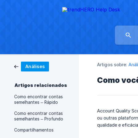
Artigos sobre:
Anál
Análises
Como você
Artigos relacionados
Como encontrar contas
semelhantes – Rápido
Account Quality Sc
Como encontrar contas
ou outras plataform
semelhantes – Profundo
qualidade e eficác
Compartilhamentos