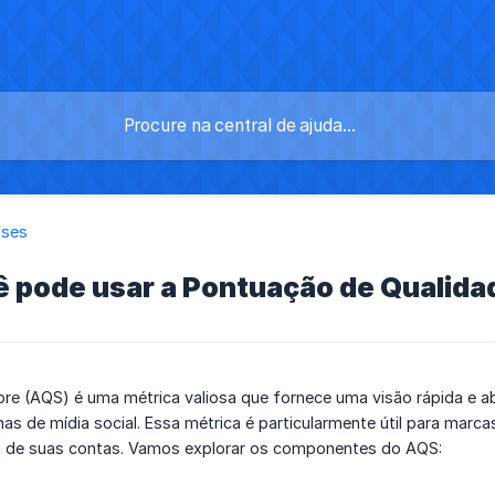
ises
 pode usar a Pontuação de Qualida
ore (AQS) é uma métrica valiosa que fornece uma visão rápida e a
as de mídia social. Essa métrica é particularmente útil para marca
ia de suas contas. Vamos explorar os componentes do AQS: