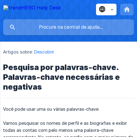
Artigos sobre:
Descobrir
Pesquisa por palavras-chave.
Palavras-chave necessárias e
negativas
Você pode usar uma ou várias palavras-chave.
Vamos pesquisar os nomes de perfil e as biografias e exibir
todas as contas com pelo menos uma palavra-chave