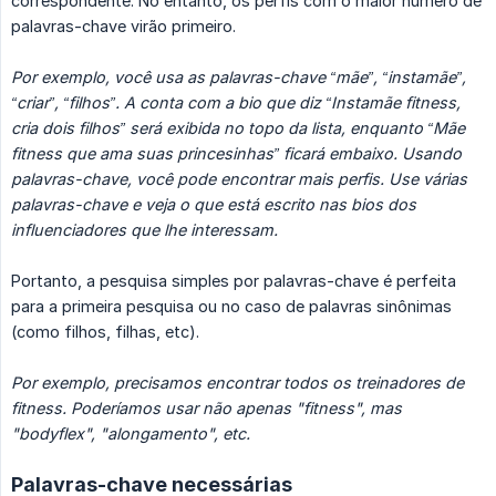
correspondente. No entanto, os perfis com o maior número de
palavras-chave virão primeiro.
Por exemplo, você usa as palavras-chave “mãe”, “instamãe”, 
“criar”, “filhos”. A conta com a bio que diz “Instamãe fitness, 
cria dois filhos” será exibida no topo da lista, enquanto “Mãe 
fitness que ama suas princesinhas” ficará embaixo. Usando 
palavras-chave, você pode encontrar mais perfis. Use várias 
palavras-chave e veja o que está escrito nas bios dos 
influenciadores que lhe interessam.
Portanto, a pesquisa simples por palavras-chave é perfeita
para a primeira pesquisa ou no caso de palavras sinônimas
(como filhos, filhas, etc).
Por exemplo, precisamos encontrar todos os treinadores de 
fitness. Poderíamos usar não apenas "fitness", mas 
"bodyflex", "alongamento", etc.
Palavras-chave necessárias