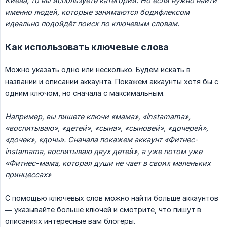
Киева, то вы используете категории. Но если нужно найти 
именно людей, которые занимаются бодифлексом — 
идеально подойдёт поиск по ключевым словам.
Как использовать ключевые слова
Можно указать одно или несколько. Будем искать в
названии и описании аккаунта. Покажем аккаунты хотя бы с
одним ключом, но сначала с максимальным.
Например, вы пишете ключи «мама», «instamama», 
«воспитываю», «детей», «сына», «сыновей», «дочерей», 
«дочек», «дочь». Сначала покажем аккаунт «Фитнес-
instamama, воспитываю двух детей», а уже потом уже 
«Фитнес-мама, которая души не чает в своих маленьких 
принцессах»
С помощью ключевых слов можно найти больше аккаунтов
— указывайте больше ключей и смотрите, что пишут в
описаниях интересные вам блогеры.