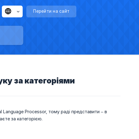
Перейти на сайт
уку за категоріями
 Language Processor, тому раді представити – в
аєте за категорією.