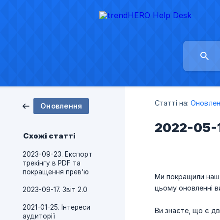
Статті на:
Оновлен
Оновлення
2022-05-1
Схожі статті
2023-09-23. Експорт
трекінгу в PDF та
покращення прев'ю
Ми покращили наш 
цьому оновленні 
2023-09-17. Звіт 2.0
2021-01-25. Інтереси
Ви знаєте, що є дв
аудиторії