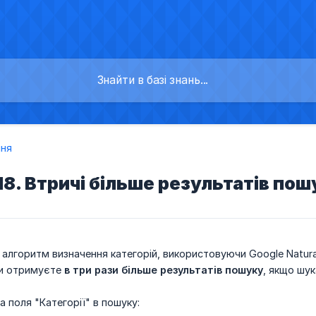
ня
8. Втричі більше результатів пош
алгоритм визначення категорій, використовуючи Google Natural
ви отримуєте
в три рази більше результатів пошуку
, якщо шук
а поля "Категорії" в пошуку: