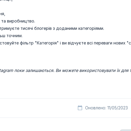
ня,
 та виробництво.
тримуєте тисячі блогерів з доданими категоріями.
льш точним.
товуйте фільтр "Категорія" і ви відчуєте всі переваги нових "с
Instagram поки залишаються. Ви можете використовувати їх для 
Оновлено: 11/05/2023