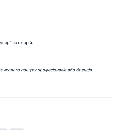
упер" категорій.
точкового пошуку професіоналів або брендів.