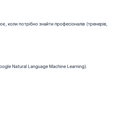
цює, коли потрібно знайти професіоналів (тренерів,
gle Natural Language Machine Learning).