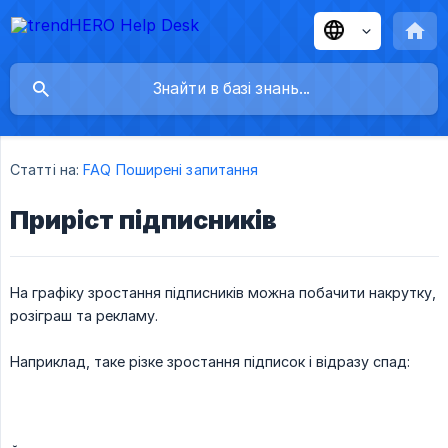
Статті на:
FAQ Поширені запитання
Приріст підписників
На графіку зростання підписників можна побачити накрутку,
розіграш та рекламу.
Наприклад, таке різке зростання підписок і відразу спад: