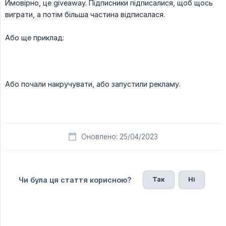
Ймовірно, це giveaway. Підписники підписалися, щоб щось
виграти, а потім більша частина відписалася.
Або ще приклад:
Або почали накручувати, або запустили рекламу.
Оновлено: 25/04/2023
Так
Ні
Чи була ця стаття корисною?