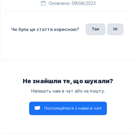
Оновлено: 09/06/2023
Так
Ні
Чи була ця стаття корисною?
Не знайшли те, що шукали?
Напишіть нам в чат або на пошту.
Поспілкуйтеся з нами в чаті