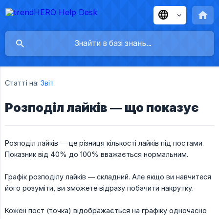
Статті на:
Звіт
Розподіл лайків — що показує
Розподіл лайків — це різниця кількості лайків під постами.
Показник від 40% до 100% вважається нормальним.
Графік розподілу лайків — складний. Але якщо ви навчитеся
його розуміти, ви зможете відразу побачити накрутку.
Кожен пост (точка) відображається на графіку одночасно