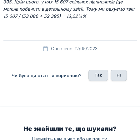
395. Крім цього, у них 15 607 спільних підписників (це 
можна побачити в детальному звіті). Тому ми рахуємо так: 
15 607 / (53 086 + 52 395) = 13,22%%
Оновлено: 12/05/2023
Так
Ні
Чи була ця стаття корисною?
Не знайшли те, що шукали?
Напишіть нам в чат або на пошту.