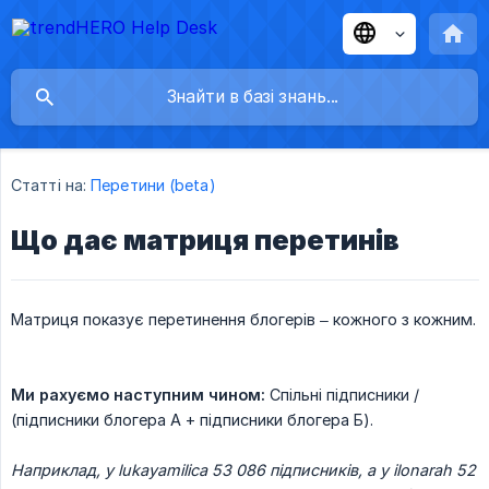
Статті на:
Перетини (beta)
Що дає матриця перетинів
Матриця показує перетинення блогерів – кожного з кожним.
Ми рахуємо наступним чином:
Спільні підписники /
(підписники блогера А + підписники блогера Б).
Наприклад, у lukayamilica 53 086 підписників, а у ilonarah 52 