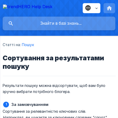
Статті на:
Пошук
Сортування за результатами
пошуку
Результати пошуку можна відсортувати, щоб вам було
зручно вибрати потрібного блогера.
За замовчуванням
Сортування за релевантністю ключових слів.
Наприклад, ви шукаєте за ключовими словами "спорт", 