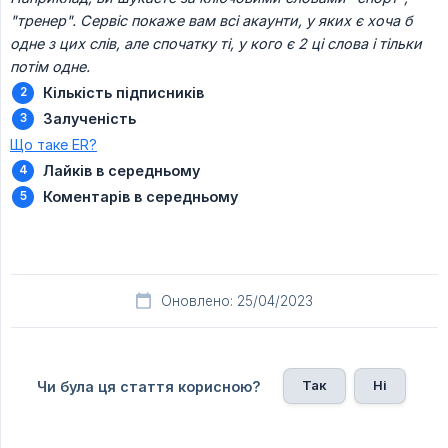
"тренер". Сервіс покаже вам всі акаунти, у яких є хоча б 
одне з цих слів, але спочатку ті, у кого є 2 ці слова і тільки 
потім одне.
Кількість підписників
Залученість
Що таке ER?
Лайків в середньому
Коментарів в середньому
Оновлено: 25/04/2023
Так
Ні
Чи була ця стаття корисною?