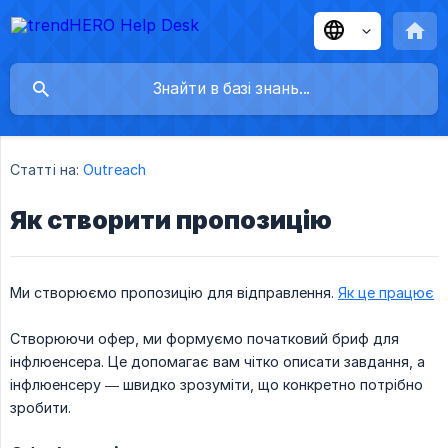
Статті на:
Outreach
Як створити пропозицію
Ми створюємо пропозицію для відправлення.
Як це працює
Створюючи офер, ми формуємо початковий бриф для
інфлюенсера. Це допомагає вам чітко описати завдання, а
інфлюенсеру — швидко зрозуміти, що конкретно потрібно
зробити.