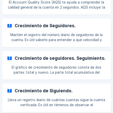
El Account Quality Score (AQS) te ayuda a comprender la
audiencia, para entender cuántos seguidores podrían ver la
calidad general de la cuenta en 2 segundos. AQS incluye: la
publicació
audiencia de la cuenta, su participación y calidad. tipo de
seguidores. tipo de comentarios. cantidad de sorteos.
patrones de crecimiento de la audiencia. Basado en todas
Crecimiento de Seguidores.
estas métricas, el AQS puede ser de 1 a 100.
Mantén el registro del número diario de seguidores de la
cuenta. Es útil saberlo para entender a qué velocidad y
cómo exactamente está creciendo la cuenta. Esto ayuda a
ver quiénes ganan seguidores con la ayuda de inflar,
publicidad, concursos, etc.
Crecimiento de seguidores. Seguimiento.
El gráfico de crecimiento de seguidores consta de dos
partes: total y nuevo. La parte total acumulativa del
gráfico (línea naranja) muestra cómo está creciendo la
cuenta. Si el crecimiento es constante, es muy probable
que sea un crecimiento orgánico. Si la cuenta ganó
Crecimiento de Siguiendo.
suscriptores repentinamente y luego comenzó a perderlos
rápidamente, esto es un indicativo de una promoción fa
Lleva un registro diario de cuántas cuentas sigue la cuenta
verificada. Es útil en términos de observar el
comportamiento de la cuenta. Por ejemplo, el