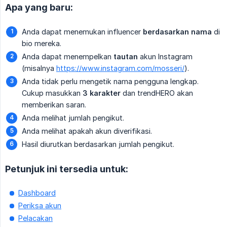
Apa yang baru:
Anda dapat menemukan influencer
berdasarkan nama
di
bio mereka.
Anda dapat menempelkan
tautan
akun Instagram
(misalnya
https://www.instagram.com/mosseri/
).
Anda tidak perlu mengetik nama pengguna lengkap.
Cukup masukkan
3 karakter
dan trendHERO akan
memberikan saran.
Anda melihat jumlah pengikut.
Anda melihat apakah akun diverifikasi.
Hasil diurutkan berdasarkan jumlah pengikut.
Petunjuk ini tersedia untuk:
Dashboard
Periksa akun
Pelacakan