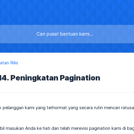
atan Rilis
4. Peningkatan Pagination
 pelanggan kami yang terhormat yang secara rutin mencari ratusan
il masukan Anda ke hati dan telah merevisi pagination kami di b