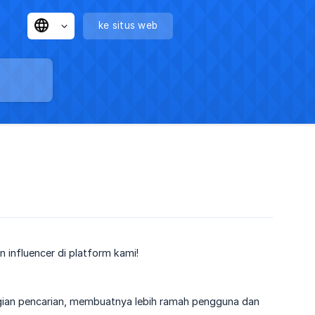
ke situs web
 influencer di platform kami!
agian pencarian, membuatnya lebih ramah pengguna dan