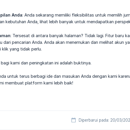
pilan Anda
: Anda sekarang memiliki fleksibilitas untuk memilih jum
n kebutuhan Anda, lihat lebih banyak untuk mendapatkan perspekt
laman
: Tersesat di antara banyak halaman? Tidak lagi. Fitur bar
u dari pencarian Anda. Anda akan menemukan dan melihat akun yan
klik yang tidak perlu.
bagi kami dan peningkatan ini adalah buktinya.
a untuk terus berbagi ide dan masukan Anda dengan kami karena
i membuat platform kami lebih baik!
Diperbarui pada: 20/03/20