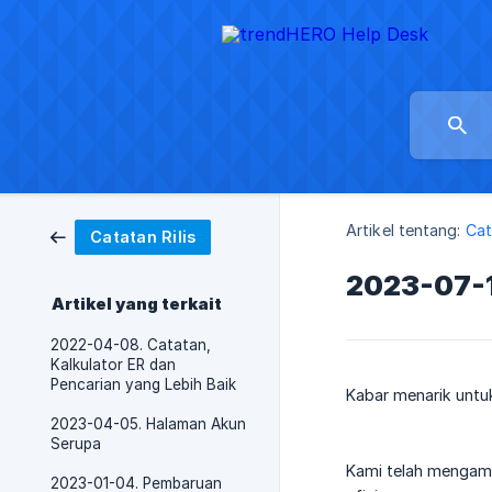
Artikel tentang:
Cat
Catatan Rilis
2023-07-1
Artikel yang terkait
2022-04-08. Catatan,
Kalkulator ER dan
Pencarian yang Lebih Baik
Kabar menarik untuk
2023-04-05. Halaman Akun
Serupa
Kami telah mengamb
2023-01-04. Pembaruan