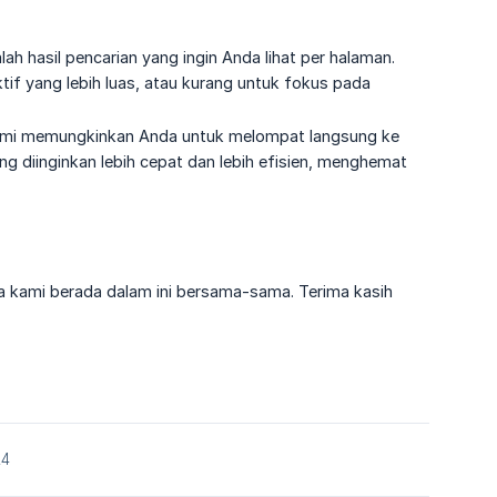
lah hasil pencarian yang ingin Anda lihat per halaman.
if yang lebih luas, atau kurang untuk fokus pada
u kami memungkinkan Anda untuk melompat langsung ke
g diinginkan lebih cepat dan lebih efisien, menghemat
 kami berada dalam ini bersama-sama. Terima kasih
24