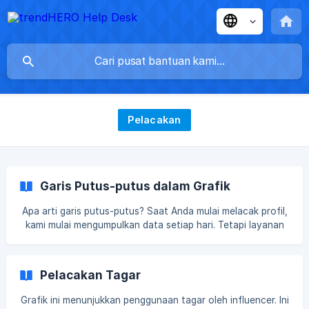
Pelacakan
Garis Putus-putus dalam Grafik
Apa arti garis putus-putus? Saat Anda mulai melacak profil,
kami mulai mengumpulkan data setiap hari. Tetapi layanan
ini juga mengumpulkan beberapa data untuk tahun
sebelumnya. Jadi, saat Anda memeriksa profil, Anda
mendapatkan cukup banyak statistik. Jika kami tidak dapat
Pelacakan Tagar
mengumpulkan data pada salah satu hari, celah informasi
tersebut akan ditampilkan sebagai garis putus-putus. Setiap
Grafik ini menunjukkan penggunaan tagar oleh influencer. Ini
pertumbuhan pengikut selama periode waktu ini akan