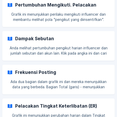
Pertumbuhan Mengikuti. Pelacakan
Grafik ini menunjukkan perilaku mengikuti influencer dan
membantu melihat pola "pengikut yang diinsentifkan".
Dampak Sebutan
Anda melihat pertumbuhan pengikut harian influencer dan
jumlah sebutan dari akun lain. Klik pada angka ini dan cari
tahu nama pengguna atau biarkan kami menunjukkan
kepada Anda semua postingan di Postingan Iklan. Sebutan
ini bisa menjadi iklan atau tanda fotografer. Sebutan apa
Frekuensi Posting
pun dapat memberikan pertumbuhan pengikut pada hari
sebutan atau hari setelahnya.
Ada dua bagian dalam grafik ini dan mereka menunjukkan
data yang berbeda. Bagian Total (garis) - menunjukkan
jumlah total postingan harian. Jadi jika influencer
menghapus beberapa postingan, angka ini akan berkurang.
Bagian Baru (batang) - menunjukkan hanya postingan baru
Pelacakan Tingkat Keterlibatan (ER)
hari ini. Jadi Anda dapat mengetahui frekuensi posting.
Grafik ini menunjukkan perubahan harian dalam Tingkat