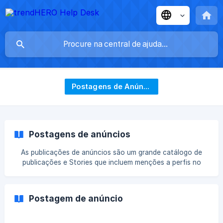
Postagens de Anúncios
Postagens de anúncios
As publicações de anúncios são um grande catálogo de
publicações e Stories que incluem menções a perfis no
Instagram. Você pode usar esse recurso para procurar
todas as menções à sua marca, verificar o perfil de
influenciadores quanto a conteúdo patrocinado ou
Postagem de anúncio
monitorar a atividade promocional da sua concorrência.
Neste artigo, elaboraremos cada item disponível no menu:
**Palav