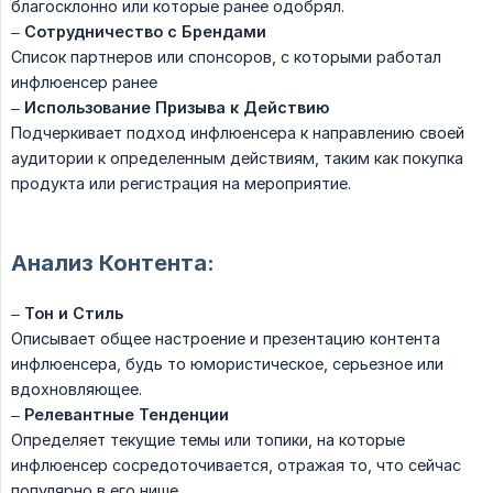
благосклонно или которые ранее одобрял.
–
Сотрудничество с Брендами
Список партнеров или спонсоров, с которыми работал
инфлюенсер ранее
–
Использование Призыва к Действию
Подчеркивает подход инфлюенсера к направлению своей
аудитории к определенным действиям, таким как покупка
продукта или регистрация на мероприятие.
Анализ Контента:
–
Тон и Стиль
Описывает общее настроение и презентацию контента
инфлюенсера, будь то юмористическое, серьезное или
вдохновляющее.
–
Релевантные Тенденции
Определяет текущие темы или топики, на которые
инфлюенсер сосредоточивается, отражая то, что сейчас
популярно в его нише.