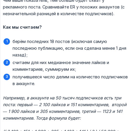
Чем выше показатель, тем больше будет охват у
рекламного поста. Сравнивайте ER у похожих аккаунтов (с
незначительной разницей в количестве подписчиков).
Как мы считаем?
берём последних 18 постов (исключая самую
последнюю публикацию, если она сделана менее 1 дня
назад);
считаем для них медианное значение лайков и
комментариев, суммируем их;
получившееся число делим на количество подписчиков
в аккаунте.
Например, в аккаунте на 50 тысяч подписчиков есть три 
поста: первый — 2 100 лайков и 151 комментариев,  второй 
— 1 900 лайков и 305 комментариев, третий — 1123 и 141 
комментариев. Тогда формула будет: