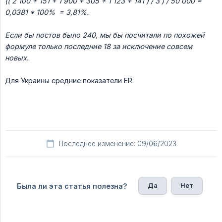
(( 2 100 + 151 + 1 900 + 305 + 1 123 + 141 ) / 3 ) / 50 000 = 
0,0381 * 100%  = 3,81%.
Если бы постов было 240, мы бы посчитали по похожей 
формуле только последние 18 за исключение совсем 
новых.
Для Украины средние показатели ER:
Последнее изменение: 09/06/2023
Да
Нет
Была ли эта статья полезна?