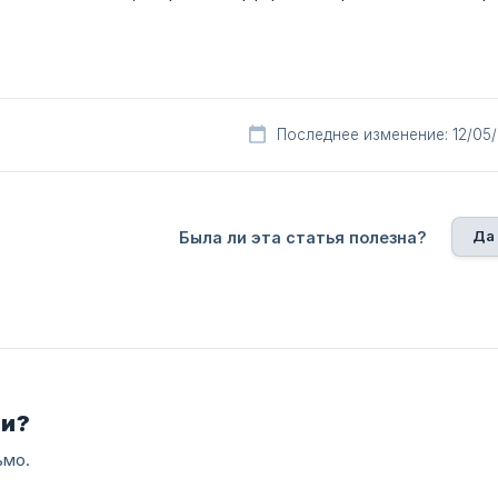
Последнее изменение: 12/05
Да
Была ли эта статья полезна?
ли?
ьмо.