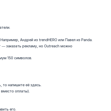
атели.
 Например, Андрей из trendHERO или Павел из Panda.
 — заказать рекламу, но Outreach можно
мум 150 символов.
, то напишите её здесь.
 вместо оплаты).
вить его.