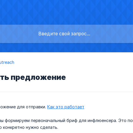
utreach
ать предложение
ожение для отправки.
Как это работает
ы формируем первоначальный бриф для инфлюенсера. Это пом
о конкретно нужно сделать.