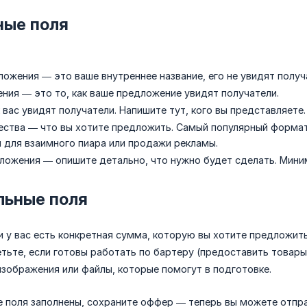
ные поля
ожения — это ваше внутреннее название, его не увидят получ
ния — это то, как ваше предложение увидят получатели.
вас увидят получатели. Напишите тут, кого вы представляете.
ества — что вы хотите предложить. Самый популярный формат
и для взаимного пиара или продажи рекламы.
ложения — опишите детально, что нужно будет сделать. Мини
льные поля
 у вас есть конкретная сумма, которую вы хотите предложить
тьте, если готовы работать по бартеру (предоставить товары
зображения или файлы, которые помогут в подготовке.
се поля заполнены, сохраните оффер — теперь вы можете отпра