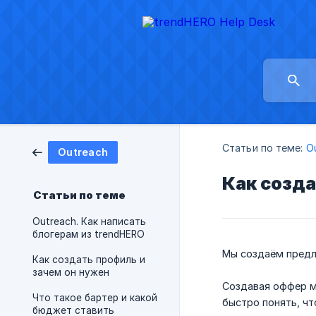
Статьи по теме:
O
Outreach
Как созд
Статьи по теме
Outreach. Как написать
блогерам из trendHERO
Мы создаём предл
Как создать профиль и
зачем он нужен
Создавая оффер м
Что такое бартер и какой
быстро понять, чт
бюджет ставить