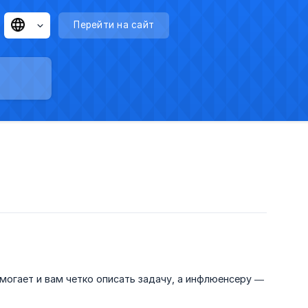
Перейти на сайт
огает и вам четко описать задачу, а инфлюенсеру —