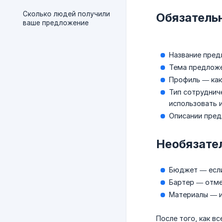
Сколько людей получили
Обязатель
ваше предложение
Название предл
Тема предложе
Профиль — как 
Тип сотруднич
использовать 
Описании пред
Необязате
Бюджет — если
Бартер — отме
Материалы — и
После того, как в