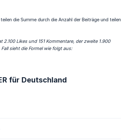
eilen die Summe durch die Anzahl der Beiträge und teilen
at 2.100 Likes und 151 Kommentare, der zweite 1.900 
ll sieht die Formel wie folgt aus:
ER für Deutschland
4