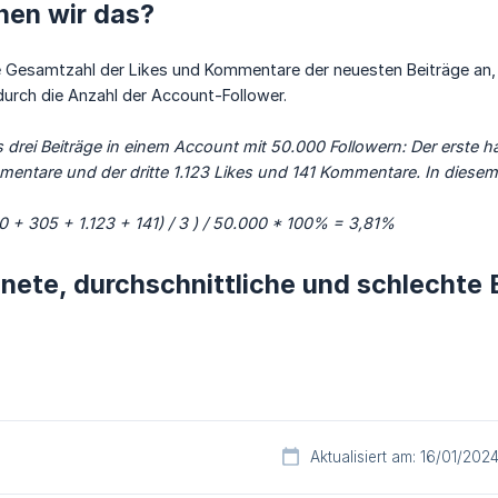
nen wir das?
 Gesamtzahl der Likes und Kommentare der neuesten Beiträge an, t
urch die Anzahl der Account-Follower.
s drei Beiträge in einem Account mit 50.000 Followern: Der erste h
ntare und der dritte 1.123 Likes und 141 Kommentare. In diesem Fa
00 + 305 + 1.123 + 141) / 3 ) / 50.000 * 100% = 3,81%
ete, durchschnittliche und schlechte 
Aktualisiert am: 16/01/202