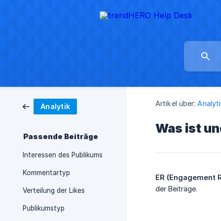
Artikel über:
Analyt
Analytik
Was ist u
Passende Beiträge
Interessen des Publikums
Kommentartyp
ER (Engagement R
der Beiträge.
Verteilung der Likes
Publikumstyp