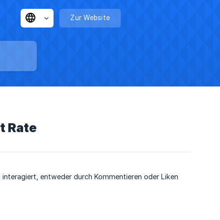
Zur Website
t Rate
 interagiert, entweder durch Kommentieren oder Liken