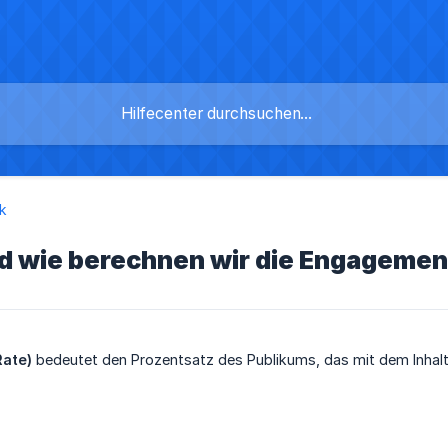
ik
nd wie berechnen wir die Engagemen
ate)
bedeutet den Prozentsatz des Publikums, das mit dem Inhalt