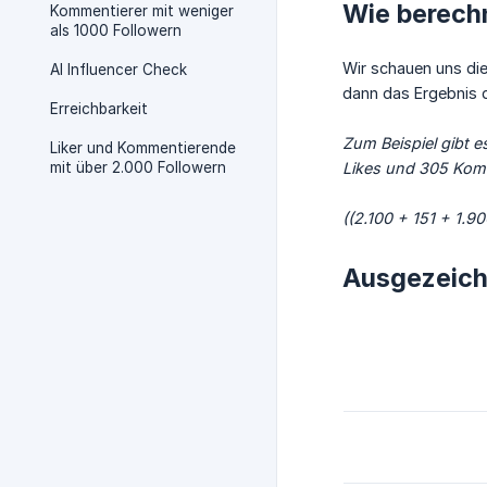
Wie berech
Kommentierer mit weniger
als 1000 Followern
Wir schauen uns die
AI Influencer Check
dann das Ergebnis d
Erreichbarkeit
Zum Beispiel gibt e
Liker und Kommentierende
mit über 2.000 Followern
Likes und 305 Komme
((2.100 + 151 + 1.9
Ausgezeichn