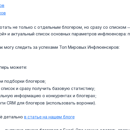
ов
ков
тать не только с отдельным блогером, но сразу со списком —
ой» и актуальный список основных параметров инфлюенсера: п
так могу следить за успехами Топ Мировых Инфлюенсеров:
еперь можете:
ои подборки блогеров;
 список и сразу получить базовую статистику;
альную информацию о конкурентах и блогерах;
чти CRM для блогеров (использовать воронки).
сё детально
в статье на нашем блоге