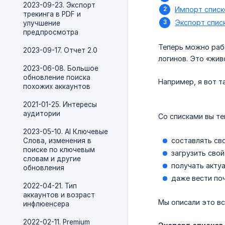
2023-09-23. Экспорт
Импорт списк
трекинга в PDF и
Экспорт спис
улучшение
предпросмотра
Теперь можно рабо
2023-09-17. Отчет 2.0
логинов. Это «жив
2023-06-08. Большое
обновление поиска
Например, я вот 
похожих аккаунтов
2021-01-25. Интересы
аудитории
Со списками вы т
2023-05-10. AI Ключевые
составлять св
Слова, изменения в
поиске по ключевым
загрузить свой
словам и другие
получать акту
обновления
даже вести по
2022-04-21. Тип
аккаунтов и возраст
Мы описали это в
инфлюенсера
2022-02-11. Premium