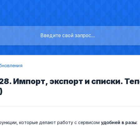
бновления
8. Импорт, экспорт и списки. Те
)
функции, которые делают работу с сервисом
удобней в разы
: