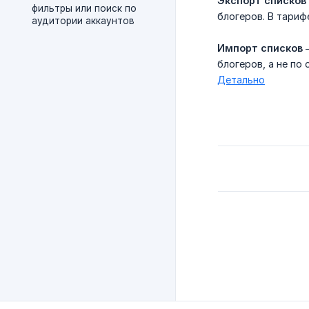
Экспорт списков
фильтры или поиск по
блогеров. В тариф
аудитории аккаунтов
Импорт списков
—
блогеров, а не по
Детально