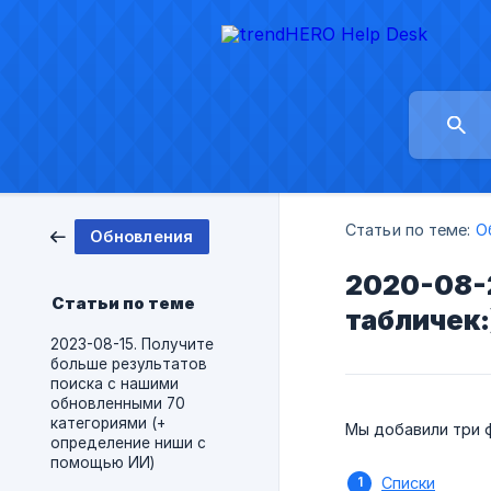
Статьи по теме:
О
Обновления
2020-08-2
Статьи по теме
табличек:
2023-08-15. Получите
больше результатов
поиска с нашими
обновленными 70
категориями (+
Мы добавили три 
определение ниши с
помощью ИИ)
Списки