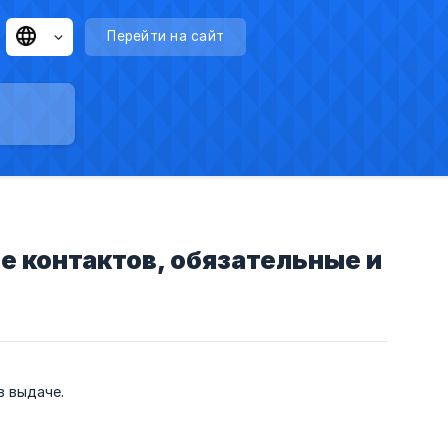
Перейти на сайт
ие контактов, обязательные и
в выдаче.