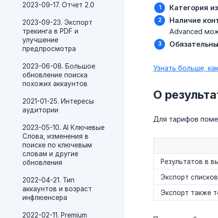
2023-09-17. Отчет 2.0
Категория из
Наличие кон
2023-09-23. Экспорт
трекинга в PDF и
Advanced мож
улучшение
Обязательны
предпросмотра
2023-06-08. Большое
Узнать больше, ка
обновление поиска
похожих аккаунтов
О результа
2021-01-25. Интересы
аудитории
Для тарифов поме
2023-05-10. AI Ключевые
Слова, изменения в
поиске по ключевым
словам и другие
Результатов в в
обновления
Экспорт списков 
2022-04-21. Тип
аккаунтов и возраст
Экспорт также т
инфлюенсера
2022-02-11. Premium