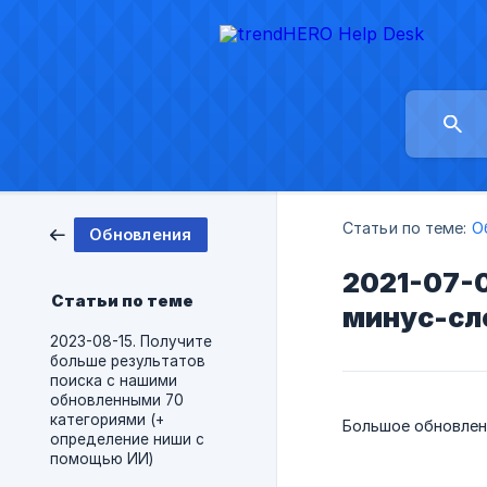
Статьи по теме:
О
Обновления
2021-07-0
Статьи по теме
минус-сл
2023-08-15. Получите
больше результатов
поиска с нашими
обновленными 70
категориями (+
Большое обновлени
определение ниши с
помощью ИИ)