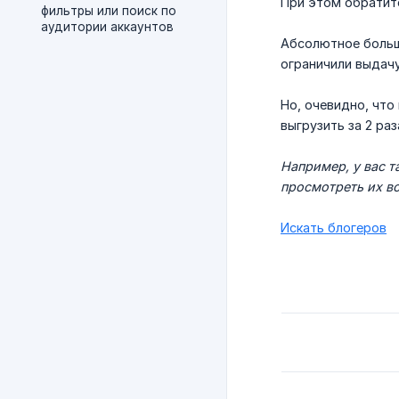
При этом обратите
фильтры или поиск по
аудитории аккаунтов
Абсолютное больш
ограничили выдачу
Но, очевидно, что
выгрузить за 2 раз
Например, у вас т
просмотреть их вс
Искать блогеров