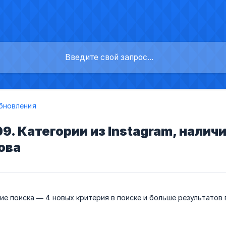
бновления
9. Категории из Instagram, налич
ова
е поиска — 4 новых критерия в поиске и больше результатов 