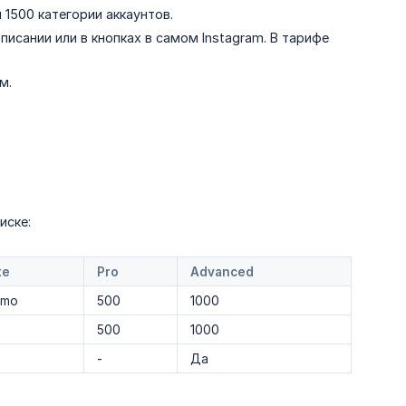
 1500 категории аккаунтов.
писании или в кнопках в самом Instagram. В тарифе
м.
иске:
te
Pro
Advanced
emo
500
1000
500
1000
-
Да