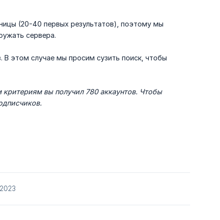
ницы (20-40 первых результатов), поэтому мы
гружать сервера.
в. В этом случае мы просим сузить поиск, чтобы
м критериям вы получил 780 аккаунтов. Чтобы 
одписчиков.
/2023