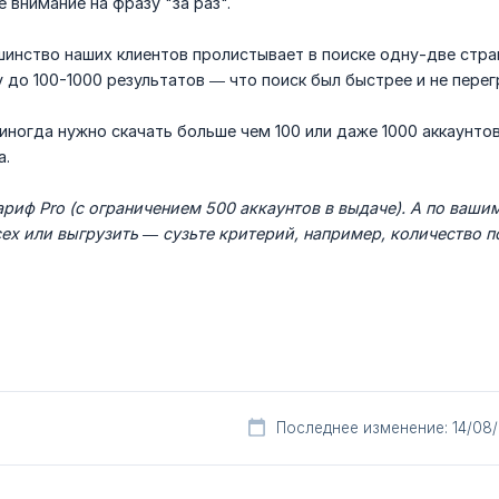
 внимание на фразу "за раз".
инство наших клиентов пролистывает в поиске одну-две стра
 до 100-1000 результатов — что поиск был быстрее и не пере
 иногда нужно скачать больше чем 100 или даже 1000 аккаунто
а.
ариф Pro (с ограничением 500 аккаунтов в выдаче). А по ваши
ех или выгрузить — сузьте критерий, например, количество п
Последнее изменение: 14/08