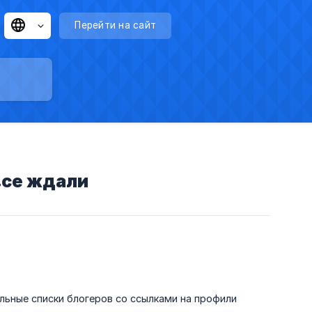
Перейти на сайт
все ждали
льные списки блогеров со ссылками на профили