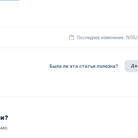
Последнее изменение: 11/05
Да
Была ли эта статья полезна?
ли?
ьмо.