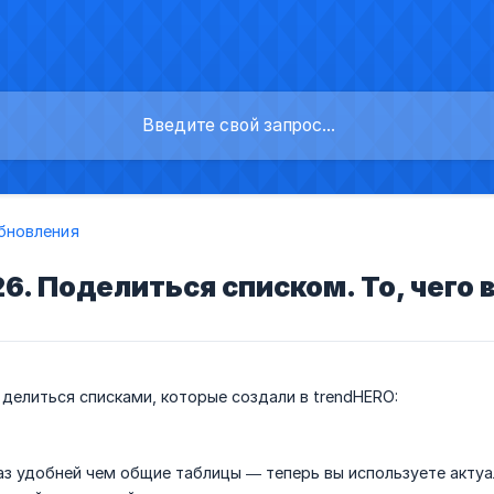
бновления
6. Поделиться списком. То, чего 
делиться списками, которые создали в trendHERO:
аз удобней чем общие таблицы — теперь вы используете актуа